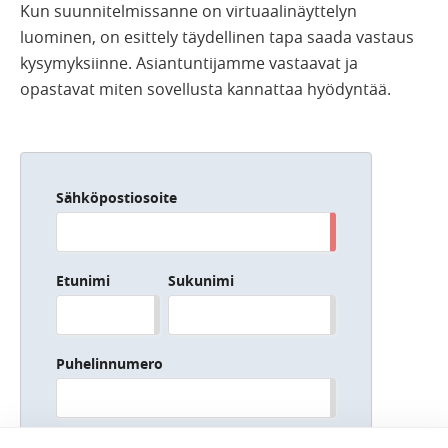
Kun suunnitelmissanne on virtuaalinäyttelyn
luominen, on esittely täydellinen tapa saada vastaus
kysymyksiinne. Asiantuntijamme vastaavat ja
opastavat miten sovellusta kannattaa hyödyntää.
Sähköpostiosoite
Etunimi
Sukunimi
Puhelinnumero
Yritys/organisaatio