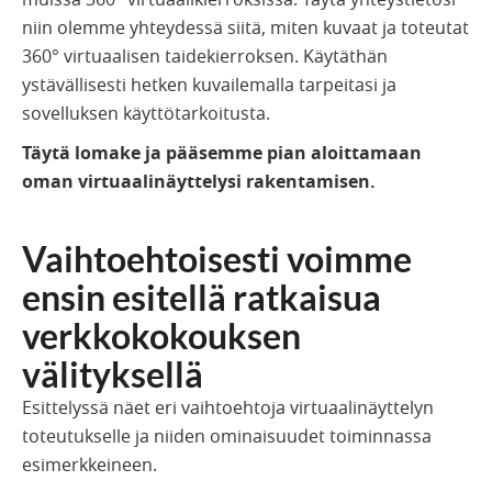
niin olemme yhteydessä siitä, miten kuvaat ja toteutat
360° virtuaalisen taidekierroksen. Käytäthän
ystävällisesti hetken kuvailemalla tarpeitasi ja
sovelluksen käyttötarkoitusta.
Täytä lomake ja pääsemme pian aloittamaan
oman virtuaalinäyttelysi rakentamisen.
Vaihtoehtoisesti voimme
ensin esitellä ratkaisua
verkkokokouksen
välityksellä
Esittelyssä näet eri vaihtoehtoja virtuaalinäyttelyn
toteutukselle ja niiden ominaisuudet toiminnassa
esimerkkeineen.